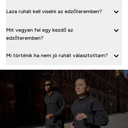
Laza ruhát kell viselni az edzőteremben?
Mit vegyen fel egy kezdő az
edzőteremben?
Mi történik ha nem jó ruhát választottam?