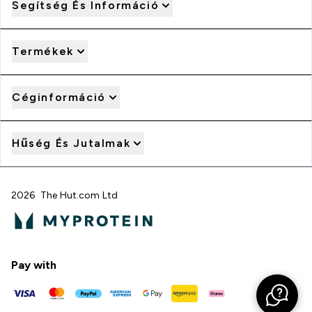
Segítség És Információ
Termékek
Céginformáció
Hűség És Jutalmak
2026 The Hut.com Ltd
Pay with