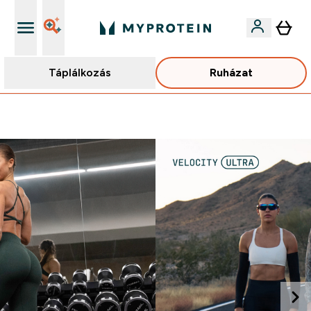
Táplálkozás
Ruházat
Páratlan minőség