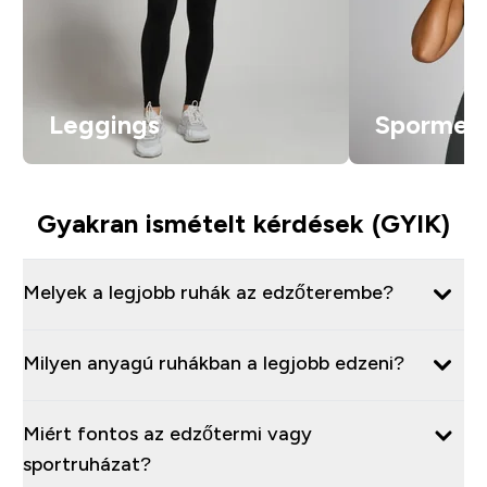
Leggings
Spormell
Gyakran ismételt kérdések (GYIK)
Melyek a legjobb ruhák az edzőterembe?
Milyen anyagú ruhákban a legjobb edzeni?
Miért fontos az edzőtermi vagy
sportruházat?