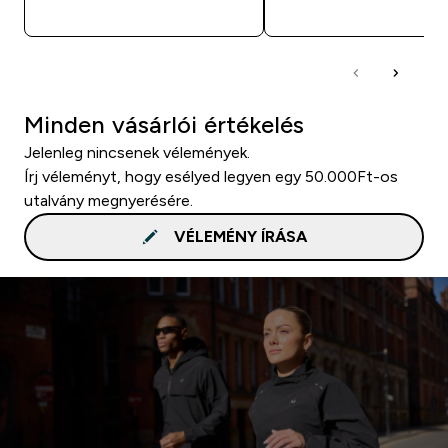
GYORS VÁSÁRLÁS
GYORS VÁSÁRL
Minden vásárlói értékelés
Jelenleg nincsenek vélemények.
Írj véleményt, hogy esélyed legyen egy 50.000Ft-os
utalvány megnyerésére.
VÉLEMÉNY ÍRÁSA