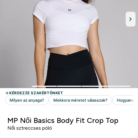
MP Női Basics Body Fit Crop Top
Női sztreccses póló