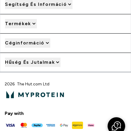
Segítség És Információ
Termékek
Céginformáció
Hűség És Jutalmak
2026 The Hut.com Ltd
Pay with