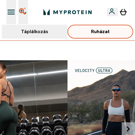
Táplálkozás
Ruházat
Páratlan minőség