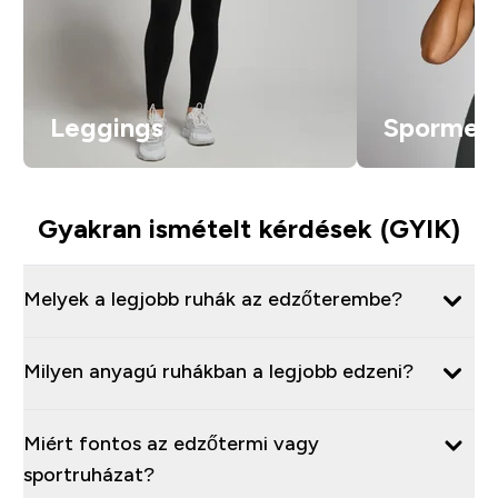
Leggings
Spormell
Gyakran ismételt kérdések (GYIK)
Melyek a legjobb ruhák az edzőterembe?
Milyen anyagú ruhákban a legjobb edzeni?
Miért fontos az edzőtermi vagy
sportruházat?