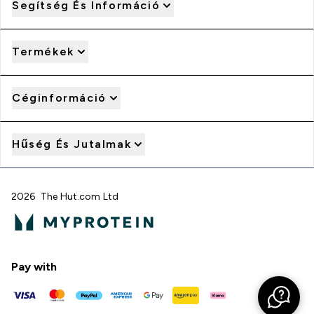
Segítség És Információ
Termékek
Céginformáció
Hűség És Jutalmak
2026 The Hut.com Ltd
Pay with