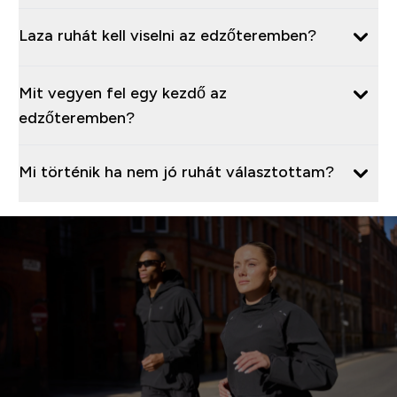
Laza ruhát kell viselni az edzőteremben?
Mit vegyen fel egy kezdő az
edzőteremben?
Mi történik ha nem jó ruhát választottam?