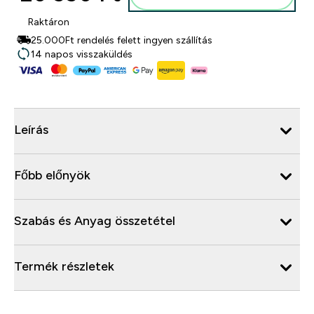
Raktáron
25.000Ft rendelés felett ingyen szállítás
14 napos visszaküldés
Leírás
Főbb előnyök
Szabás és Anyag összetétel
Termék részletek