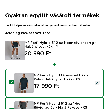
Gyakran együtt vásárolt termékek
Tedd teljessé készletedet egymást erősítő termékekkel
Jelenleg kiválasztott tétel
MP Férfi Hybrid 5" 2 az 1-ben rövidnadrág -
Halványított kék - M
20 990 Ft‎
MP Férfi Hybrid Oversized Hálós
Póló - Halványított kék - XS
Termék kiválasztása - MP Férfi Hybrid Oversized Hálós
17 990 Ft‎
MP Férfi Hybrid 5" 2 az 1-ben
Rövidnadrág - Matt Fekete - XS