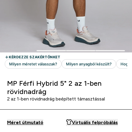
MP Férfi Hybrid 5" 2 az 1-ben
rövidnadrág
2 az 1-ben rövidnadrág beépített támasztással
Méret útmutató
Virtuális felpróbálás