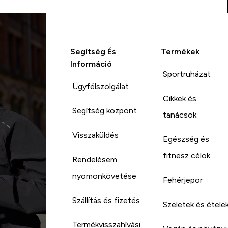
Segítség És
Termékek
Információ
Sportruházat
Ügyfélszolgálat
Cikkek és
Segítség központ
tanácsok
Visszaküldés
Egészség és
fitnesz célok
Rendelésem
nyomonkövetése
Fehérjepor
Szállítás és fizetés
Szeletek és étele
Termékvisszahívási