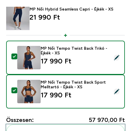
MP Női Hybrid Seamless Capri - Éjkék - XS
21 990 Ft‎
MP Női Tempo Twist Back Trikó -
Éjkék - XS
Termék kiválasztása - MP Női Tempo Twist Back Trikó -
17 990 Ft‎
MP Női Tempo Twist Back Sport
Melltartó - Éjkék - XS
Termék kiválasztása - MP Női Tempo Twist Back Sport 
17 990 Ft‎
Összesen:
57 970,00 Ft‎