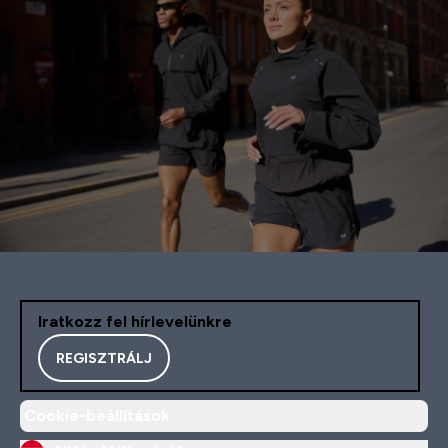
Iratkozz fel hírlevelünkre
REGISZTRÁLJ
Cookie-beállítások