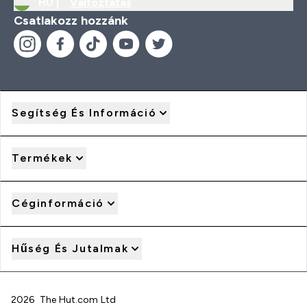
HU |
Változtatás
Csatlakozz hozzánk
Segítség És Információ
Termékek
Céginformáció
Hűség És Jutalmak
2026 The Hut.com Ltd