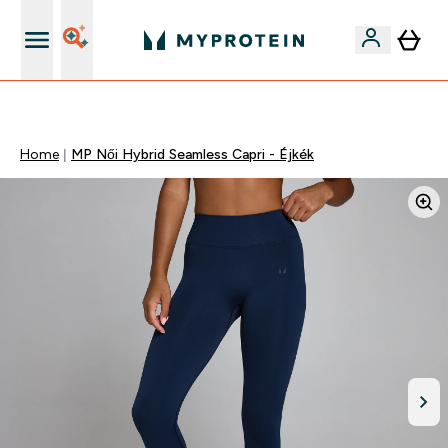
Páratlan minőség
Home
MP Női Hybrid Seamless Capri - Éjkék