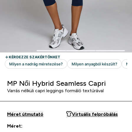
MP Női Hybrid Seamless Capri
Varrás nélküli capri leggings formáló textúrával
Méret útmutató
Virtuális felpróbálás
Méret: