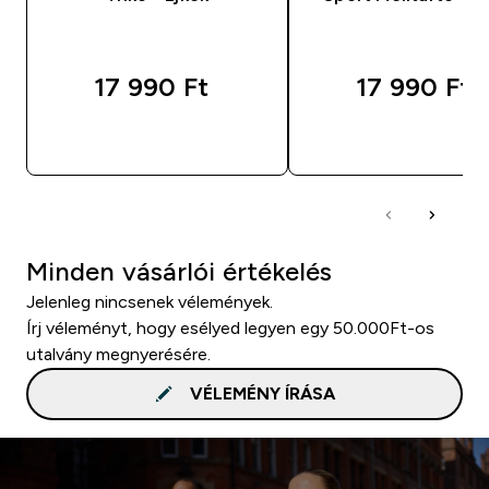
17 990 Ft‎
17 990 Ft‎
GYORS VÁSÁRLÁS
GYORS VÁSÁRL
Minden vásárlói értékelés
Jelenleg nincsenek vélemények.
Írj véleményt, hogy esélyed legyen egy 50.000Ft-os
utalvány megnyerésére.
VÉLEMÉNY ÍRÁSA