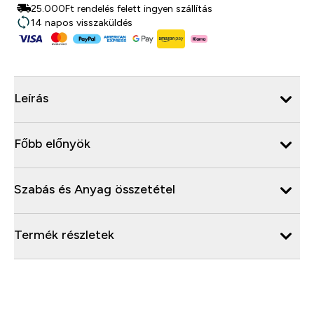
25.000Ft rendelés felett ingyen szállítás
14 napos visszaküldés
Leírás
Főbb előnyök
Szabás és Anyag összetétel
Termék részletek