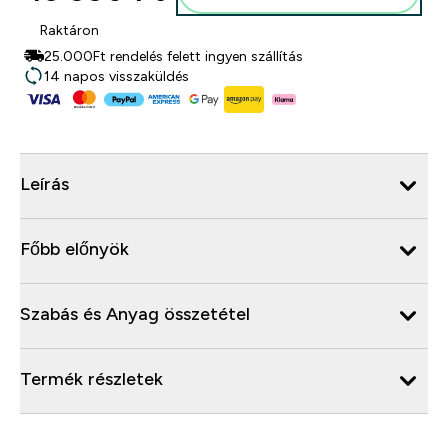
Raktáron
25.000Ft rendelés felett ingyen szállítás
14 napos visszaküldés
Leírás
Főbb előnyök
Szabás és Anyag összetétel
Termék részletek