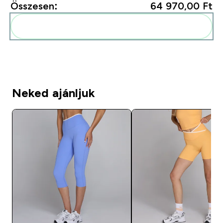
Összesen:
64 970,00 Ft‎
Add ezeket a rutinodhoz
Neked ajánljuk