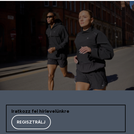
Iratkozz fel hírlevelünkre
REGISZTRÁLJ