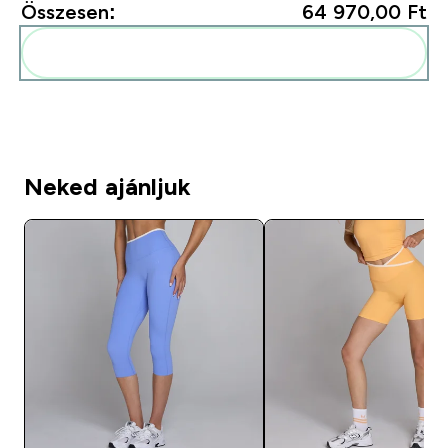
Összesen:
64 970,00 Ft‎
Add ezeket a rutinodhoz
Neked ajánljuk