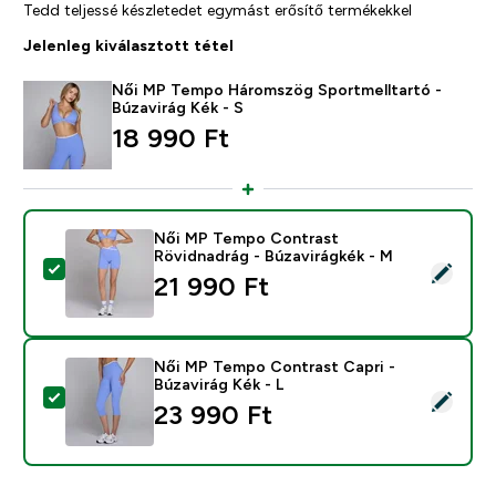
Tedd teljessé készletedet egymást erősítő termékekkel
Jelenleg kiválasztott tétel
Női MP Tempo Háromszög Sportmelltartó -
Búzavirág Kék - S
18 990 Ft‎
Női MP Tempo Contrast
Rövidnadrág - Búzavirágkék - M
Termék kiválasztása - Női MP Tempo Contrast Rövidna
21 990 Ft‎
Női MP Tempo Contrast Capri -
Búzavirág Kék - L
Termék kiválasztása - Női MP Tempo Contrast Capri - 
23 990 Ft‎