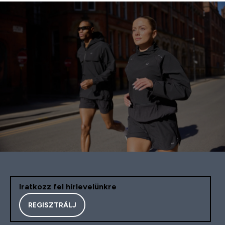
Iratkozz fel hírlevelünkre
REGISZTRÁLJ