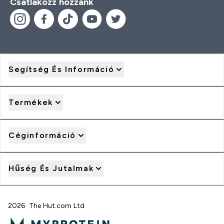
Csatlakozz hozzánk
Segítség És Információ
Termékek
Céginformáció
Hűség És Jutalmak
2026 The Hut.com Ltd