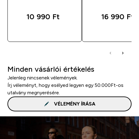
10 990 Ft‎
16 990 Ft‎
GYORS VÁSÁRLÁS
GYORS VÁSÁRL
Minden vásárlói értékelés
Jelenleg nincsenek vélemények.
Írj véleményt, hogy esélyed legyen egy 50.000Ft-os
utalvány megnyerésére.
VÉLEMÉNY ÍRÁSA