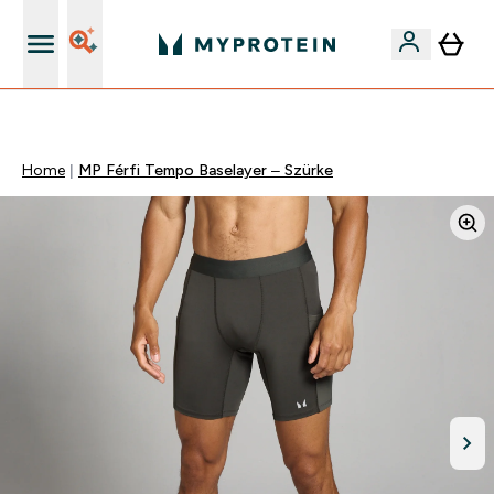
Páratlan minőség
Home
MP Férfi Tempo Baselayer – Szürke