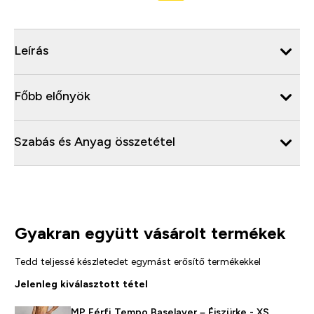
Leírás
Főbb előnyök
Szabás és Anyag összetétel
Gyakran együtt vásárolt termékek
Tedd teljessé készletedet egymást erősítő termékekkel
Jelenleg kiválasztott tétel
MP Férfi Tempo Baselayer – Éjszürke - XS