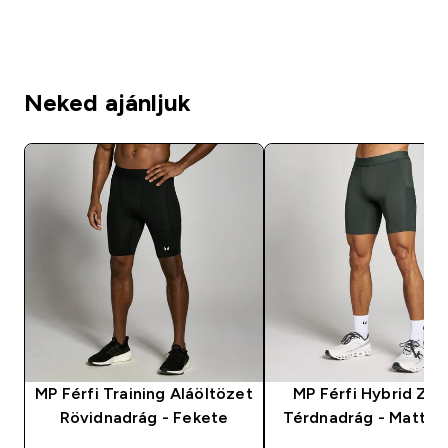
Neked ajánljuk
MP Férfi Training Aláöltözet
MP Férfi Hybrid Zs
Rövidnadrág - Fekete
Térdnadrág - Matt F