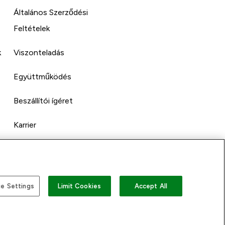
Általános Szerződési
Feltételek
k
Viszonteladás
Együttműködés
Beszállítói ígéret
Karrier
e Settings
Limit Cookies
Accept All