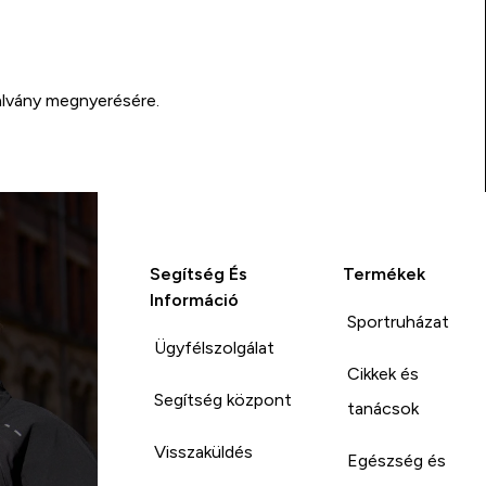
alvány megnyerésére.
Segítség És
Termékek
Információ
Sportruházat
Ügyfélszolgálat
Cikkek és
Segítség központ
tanácsok
Visszaküldés
Egészség és