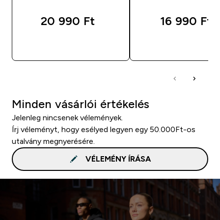
20 990 Ft‎
16 990 Ft‎
GYORS VÁSÁRLÁS
GYORS VÁSÁRL
Minden vásárlói értékelés
Jelenleg nincsenek vélemények.
Írj véleményt, hogy esélyed legyen egy 50.000Ft-os
utalvány megnyerésére.
VÉLEMÉNY ÍRÁSA