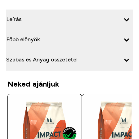
Leírás
Főbb előnyök
Szabás és Anyag összetétel
Neked ajánljuk