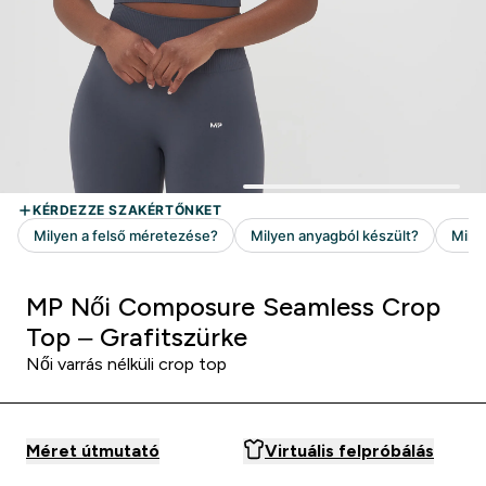
MP Női Composure Seamless Crop
Top – Grafitszürke
Női varrás nélküli crop top
Méret útmutató
Virtuális felpróbálás