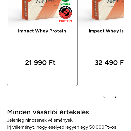
Impact Whey Protein
Impact Whey Isola
21 990 Ft‎
32 490 Ft‎
GYORS VÁSÁRLÁS
GYORS VÁSÁRL
Minden vásárlói értékelés
Jelenleg nincsenek vélemények.
Írj véleményt, hogy esélyed legyen egy 50.000Ft-os