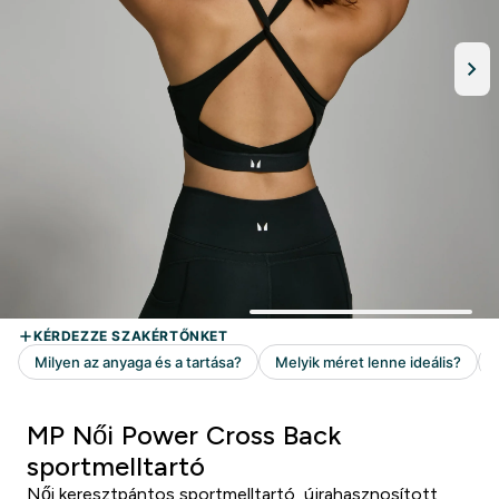
MP Női Power Cross Back
sportmelltartó
Női keresztpántos sportmelltartó, újrahasznosított