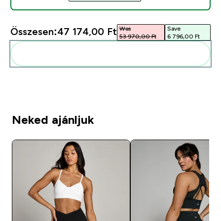
Was
Save
Összesen:
47 174,00 Ft‎
53 970,00 Ft‎
6 796,00 Ft‎
Add ezeket a rutinodhoz
Neked ajánljuk