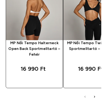
MP Női Tempo Halterneck
MP Női Tempo Twist 
Open Back Sportmelltartó –
Sportmelltartó – Fe
Fehér
16 990 Ft‎
16 990 Ft‎
GYORS VÁSÁRLÁS
GYORS VÁSÁRL