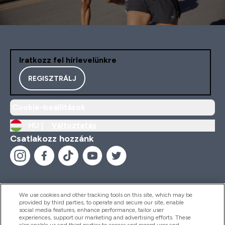
Iratkozz fel hírlevelünkre
REGISZTRÁLJ
Cookie-beállítások
HU |
Változtatás
Csatlakozz hozzánk
We use cookies and other tracking tools on this site, which may be
provided by third parties, to operate and secure our site, enable
Segítség És Információ
social media features, enhance performance, tailor user
experiences, support our marketing and advertising efforts. These