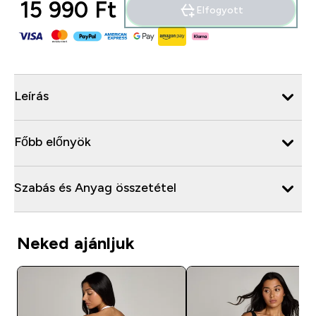
15 990 Ft‎
Elfogyott
Leírás
Főbb előnyök
Szabás és Anyag összetétel
Neked ajánljuk