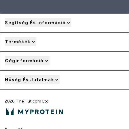
Segítség És Információ
Termékek
Céginformáció
Hűség És Jutalmak
2026 The Hut.com Ltd