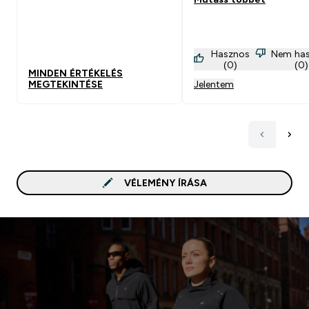
Hasznos
Nem ha
(0)
(0)
MINDEN ÉRTÉKELÉS
MEGTEKINTÉSE
Jelentem
VÉLEMÉNY ÍRÁSA