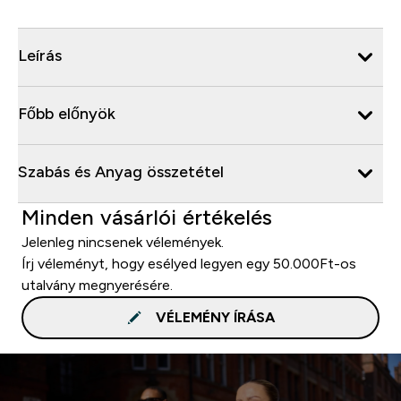
Leírás
Főbb előnyök
Szabás és Anyag összetétel
Minden vásárlói értékelés
Jelenleg nincsenek vélemények.
Írj véleményt, hogy esélyed legyen egy 50.000Ft-os
utalvány megnyerésére.
VÉLEMÉNY ÍRÁSA