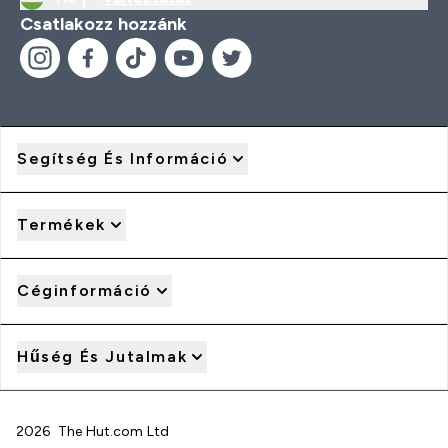
Csatlakozz hozzánk
Segítség És Információ
Termékek
Céginformáció
Hűség És Jutalmak
2026 The Hut.com Ltd