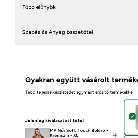
Főbb előnyök
Szabás és Anyag összetétel
Gyakran együtt vásárolt termék
Tedd teljessé készletedet egymást erősítő termékekkel
T
Jelenleg kiválasztott tétel
MP Női Soft Touch Boleró -
Krémszín - XL