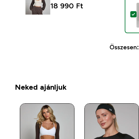
18 990 Ft‎
T
Összesen:
Neked ajánljuk