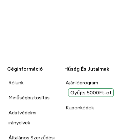
Céginformáció
Hűség És Jutalmak
Rólunk
Ajánlóprogram
Gyűjts 5000Ft-ot
Minőségbiztosítás
Kuponkódok
Adatvédelmi
irányelvek
Általános Szerződési