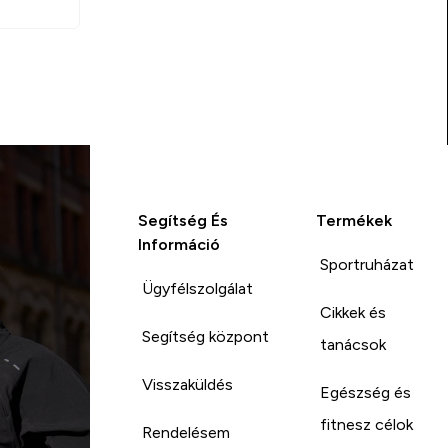
Segítség És
Termékek
Információ
Sportruházat
Ügyfélszolgálat
Cikkek és
Segítség központ
tanácsok
Visszaküldés
Egészség és
fitnesz célok
Rendelésem