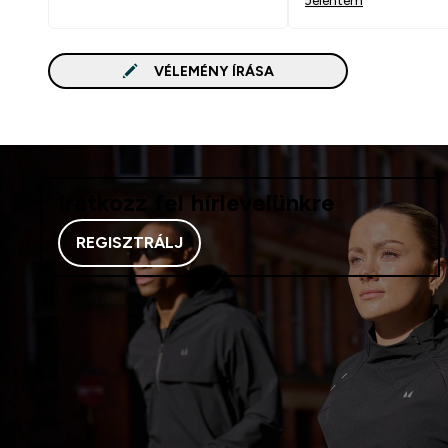
VÉLEMÉNY ÍRÁSA
Iratkozz fel hírlevelünkre
REGISZTRÁLJ