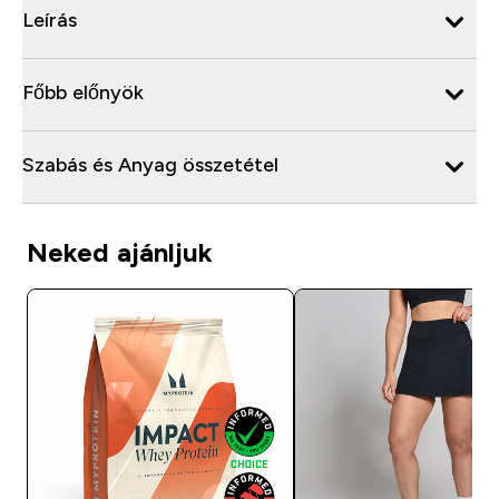
Leírás
Főbb előnyök
Szabás és Anyag összetétel
Neked ajánljuk