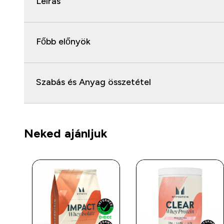
Leírás
Főbb előnyök
Szabás és Anyag összetétel
Neked ajánljuk