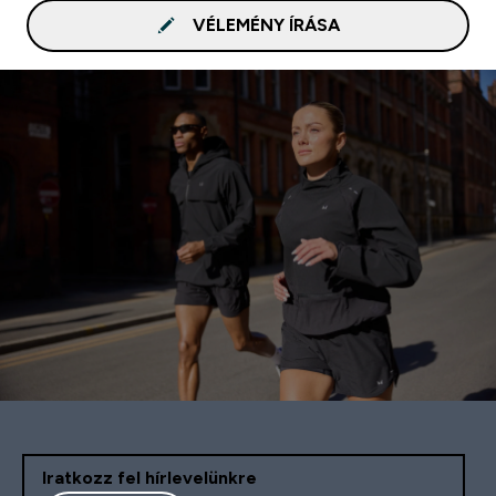
VÉLEMÉNY ÍRÁSA
Iratkozz fel hírlevelünkre