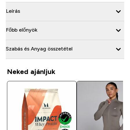
Leírás
Főbb előnyök
Szabás és Anyag összetétel
Neked ajánljuk