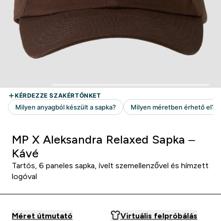
MP X Aleksandra Relaxed Sapka –
Kávé
Tartós, 6 paneles sapka, ívelt szemellenzővel és hímzett
logóval
Méret útmutató
Virtuális felpróbálás