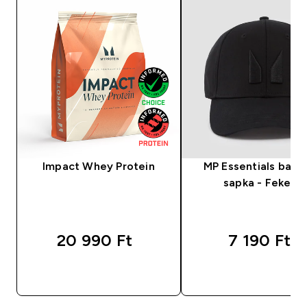
Impact Whey Protein
MP Essentials baseb
sapka - Fekete
20 990 Ft‎
7 190 Ft‎
GYORS VÁSÁRLÁS
GYORS VÁSÁRL