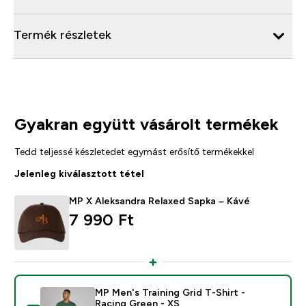
Termék részletek
Gyakran együtt vásárolt termékek
Tedd teljessé készletedet egymást erősítő termékekkel
Jelenleg kiválasztott tétel
MP X Aleksandra Relaxed Sapka – Kávé
7 990 Ft‎
MP Men's Training Grid T-Shirt -
Racing Green - XS