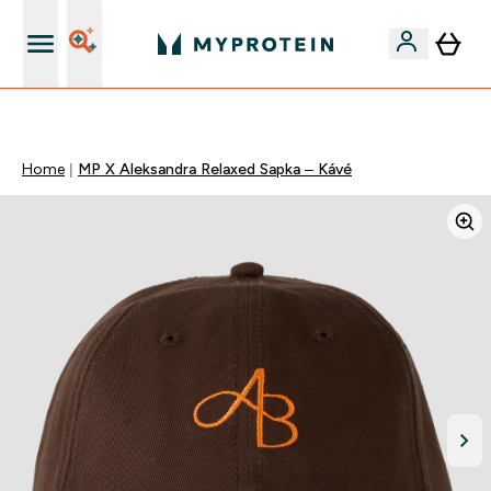
Páratlan minőség
Home
MP X Aleksandra Relaxed Sapka – Kávé