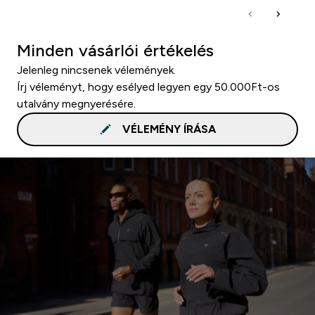
Minden vásárlói értékelés
Jelenleg nincsenek vélemények.
Írj véleményt, hogy esélyed legyen egy 50.000Ft-os
utalvány megnyerésére.
VÉLEMÉNY ÍRÁSA