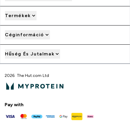
Termékek
Céginformáció
Hűség És Jutalmak
2026 The Hut.com Ltd
Pay with