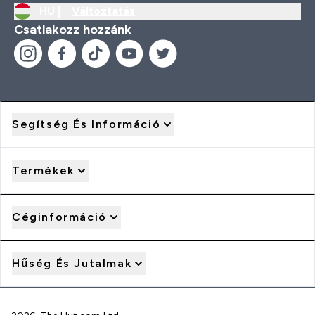
HU |
Változtatás
Csatlakozz hozzánk
Segítség És Információ
Termékek
Céginformáció
Hűség És Jutalmak