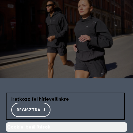
Iratkozz fel hírlevelünkre
REGISZTRÁLJ
Cookie-beállítások