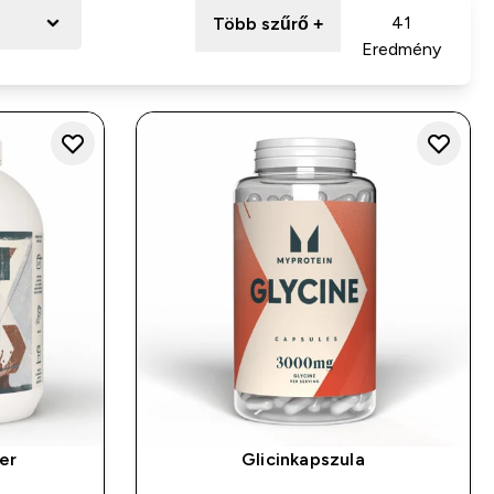
41
Több szűrő +
Eredmény
er
Glicinkapszula