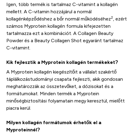
Igen, több termék is tartalmaz C-vitamint a kollagén
mellett. A C-vitamin hozzájárul a normál
2
kollagénképződéshez a bőr normál működéséhez
, ezért
számos Myprotein kollagén formula kifejezetten
tartalmazza ezt a kombinációt. A Collagen Beauty
Powder és a Beauty Collagen Shot egyaránt tartalmaz
C-vitamint.
Kik fejlesztik a Myprotein kollagén termékeket?
A Myprotein kollagén kiegészítőit a vállalat szakértő
táplálkozástudományi csapata fejleszti, akik gondosan
meghatározzák az összetevőket, a dózisokat és a
formátumokat. Minden termék a Myprotein
minőségbiztosítási folyamatain megy keresztül, mielőtt
piacra kerül.
Milyen kollagén formátumok érhetők el a
Myproteinnél?