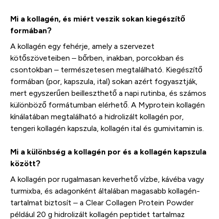
Mi a kollagén, és miért veszik sokan kiegészítő
formában?
A kollagén egy fehérje, amely a szervezet
kötőszöveteiben – bőrben, inakban, porcokban és
csontokban – természetesen megtalálható. Kiegészítő
formában (por, kapszula, ital) sokan azért fogyasztják,
mert egyszerűen beilleszthető a napi rutinba, és számos
különböző formátumban elérhető. A Myprotein kollagén
kínálatában megtalálható a hidrolizált kollagén por,
tengeri kollagén kapszula, kollagén ital és gumivitamin is.
Mi a különbség a kollagén por és a kollagén kapszula
között?
A kollagén por rugalmasan keverhető vízbe, kávéba vagy
turmixba, és adagonként általában magasabb kollagén-
tartalmat biztosít – a Clear Collagen Protein Powder
például 20 g hidrolizált kollagén peptidet tartalmaz