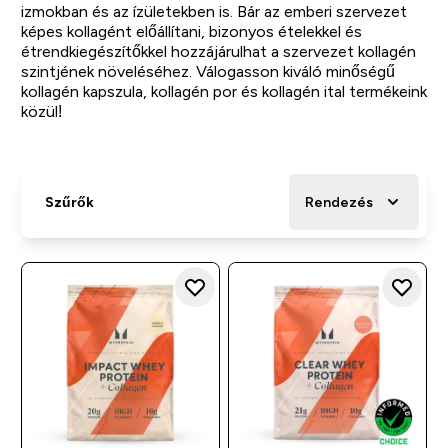
izmokban és az ízületekben is. Bár az emberi szervezet
képes kollagént előállítani, bizonyos ételekkel és
étrendkiegészítőkkel hozzájárulhat a szervezet kollagén
szintjének növeléséhez. Válogasson kiváló minőségű
kollagén kapszula, kollagén por és kollagén ital termékeink
közül!
Szűrők
Rendezés