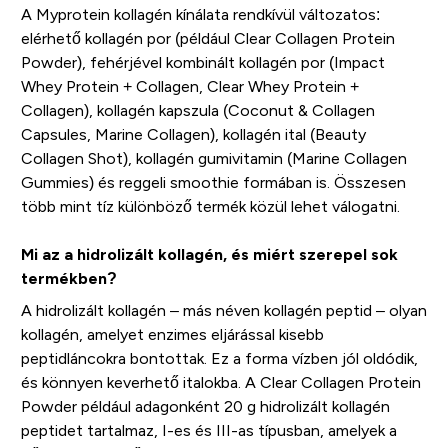
A Myprotein kollagén kínálata rendkívül változatos:
elérhető kollagén por (például Clear Collagen Protein
Powder), fehérjével kombinált kollagén por (Impact
Whey Protein + Collagen, Clear Whey Protein +
Collagen), kollagén kapszula (Coconut & Collagen
Capsules, Marine Collagen), kollagén ital (Beauty
Collagen Shot), kollagén gumivitamin (Marine Collagen
Gummies) és reggeli smoothie formában is. Összesen
több mint tíz különböző termék közül lehet válogatni.
Mi az a hidrolizált kollagén, és miért szerepel sok
termékben?
A hidrolizált kollagén – más néven kollagén peptid – olyan
kollagén, amelyet enzimes eljárással kisebb
peptidláncokra bontottak. Ez a forma vízben jól oldódik,
és könnyen keverhető italokba. A Clear Collagen Protein
Powder például adagonként 20 g hidrolizált kollagén
peptidet tartalmaz, I-es és III-as típusban, amelyek a