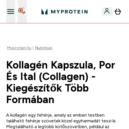
Páratlan minőség
Myprotein.hu
Nutrition
Kollagén Kapszula, Por
És Ital (Collagen) -
Kiegészítők Több
Formában
A kollagén egy fehérje, amely az emberi testben
található fehérje szövetek közel egyharmadát teszi ki.
Megtalálható a legtöbb kötőszövetben, például az