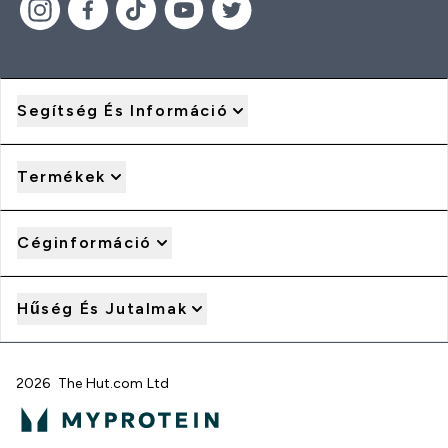
Segítség És Információ
Termékek
Céginformáció
Hűség És Jutalmak
2026 The Hut.com Ltd