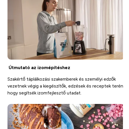
Útmutató az izomépítéshez
Szakértő táplálkozási szakemberek és személyi edzők
vezetnek végig a kiegészítők, edzések és receptek terén,
hogy segítsék izomfejlesztő utadat.