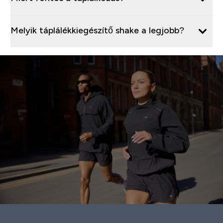
Melyik táplálékkiegészítő shake a legjobb?