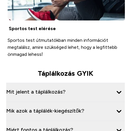
Sportos test elérése
Sportos test útmutatókban minden információt
megtalálsz, amire szükséged lehet, hogy a legfittebb
önmagad lehess!
Táplálkozás GYIK
Mit jelent a táplálkozás?
Mik azok a táplálék-kiegészítők?
Miért fontos a táplálkozás?