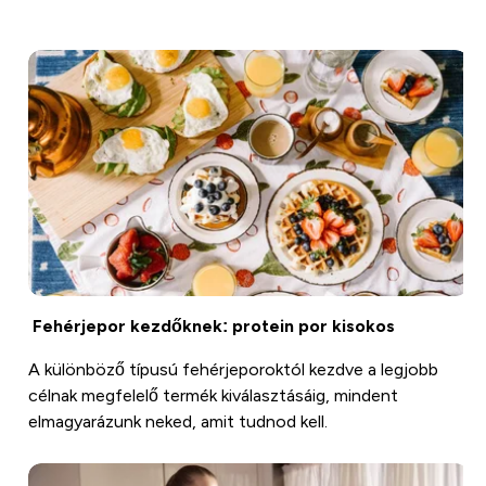
Fehérjepor kezdőknek: protein por kisokos
A különböző típusú fehérjeporoktól kezdve a legjobb
célnak megfelelő termék kiválasztásáig, mindent
elmagyarázunk neked, amit tudnod kell.