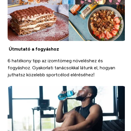
Útmutató a fogyáshoz
6 hatékony tipp az izomtömeg növeléshez és
fogyáshoz. Gyakorlati tanácsokkal látunk el, hogyan
juthatsz közelebb sportcélod eléréséhez!