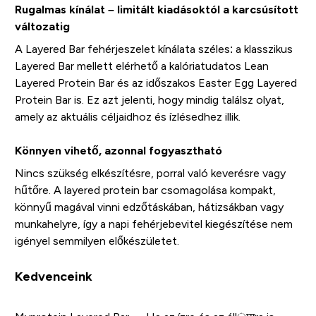
Rugalmas kínálat – limitált kiadásoktól a karcsúsított
változatig
A Layered Bar fehérjeszelet kínálata széles: a klasszikus
Layered Bar mellett elérhető a kalóriatudatos Lean
Layered Protein Bar és az időszakos Easter Egg Layered
Protein Bar is. Ez azt jelenti, hogy mindig találsz olyat,
amely az aktuális céljaidhoz és ízlésedhez illik.
Könnyen vihető, azonnal fogyasztható
Nincs szükség elkészítésre, porral való keverésre vagy
hűtőre. A layered protein bar csomagolása kompakt,
könnyű magával vinni edzőtáskában, hátizsákban vagy
munkahelyre, így a napi fehérjebevitel kiegészítése nem
igényel semmilyen előkészületet.
Kedvenceink