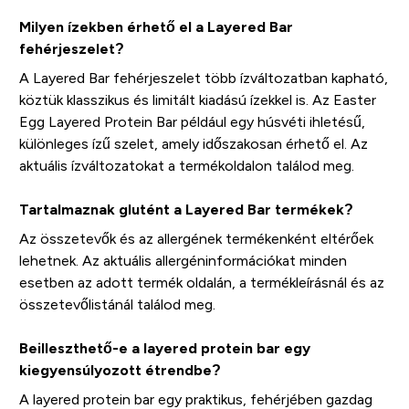
Milyen ízekben érhető el a Layered Bar
fehérjeszelet?
A Layered Bar fehérjeszelet több ízváltozatban kapható,
köztük klasszikus és limitált kiadású ízekkel is. Az Easter
Egg Layered Protein Bar például egy húsvéti ihletésű,
különleges ízű szelet, amely időszakosan érhető el. Az
aktuális ízváltozatokat a termékoldalon találod meg.
Tartalmaznak glutént a Layered Bar termékek?
Az összetevők és az allergének termékenként eltérőek
lehetnek. Az aktuális allergéninformációkat minden
esetben az adott termék oldalán, a termékleírásnál és az
összetevőlistánál találod meg.
Beilleszthető-e a layered protein bar egy
kiegyensúlyozott étrendbe?
A layered protein bar egy praktikus, fehérjében gazdag