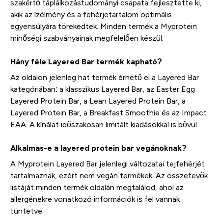
szakértő táplálkozástudományi csapata fejlesztette ki,
akik az ízélmény és a fehérjetartalom optimális
egyensúlyára törekedtek. Minden termék a Myprotein
minőségi szabványainak megfelelően készül.
Hány féle Layered Bar termék kapható?
Az oldalon jelenleg hat termék érhető el a Layered Bar
kategóriában: a klasszikus Layered Bar, az Easter Egg
Layered Protein Bar, a Lean Layered Protein Bar, a
Layered Protein Bar, a Breakfast Smoothie és az Impact
EAA. A kínálat időszakosan limitált kiadásokkal is bővül.
Alkalmas-e a layered protein bar vegánoknak?
A Myprotein Layered Bar jelenlegi változatai tejfehérjét
tartalmaznak, ezért nem vegán termékek. Az összetevők
listáját minden termék oldalán megtalálod, ahol az
allergénekre vonatkozó információk is fel vannak
tüntetve.