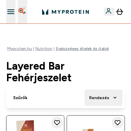
Páratlan minőség
Myprotein.hu
Nutrition
Egészséges ételek és italok
Layered Bar
Fehérjeszelet
Szűrők
Rendezés