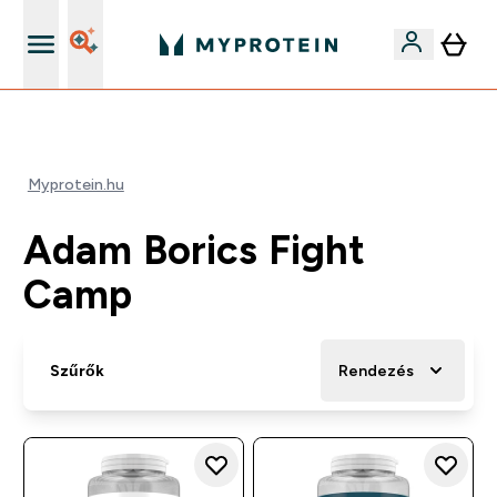
Páratlan minőség
Myprotein.hu
Adam Borics Fight
Camp
Szűrők
Rendezés