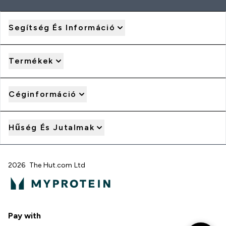
Segítség És Információ
Termékek
Céginformáció
Hűség És Jutalmak
2026 The Hut.com Ltd
Pay with