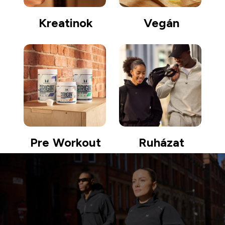
Kreatinok
Vegán
Pre Workout
Ruházat