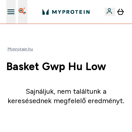
Páratlan minőség
Myprotein.hu
Basket Gwp Hu Low
Sajnáljuk, nem találtunk a
keresésednek megfelelő eredményt.
Irány a vásárlás