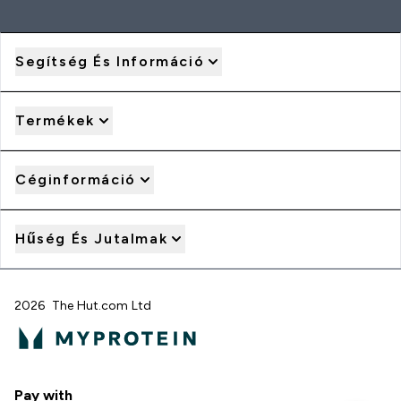
Segítség És Információ
Termékek
Céginformáció
Hűség És Jutalmak
2026 The Hut.com Ltd
Pay with