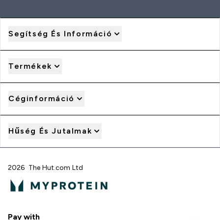
Segítség És Információ
Termékek
Céginformáció
Hűség És Jutalmak
2026 The Hut.com Ltd
Pay with