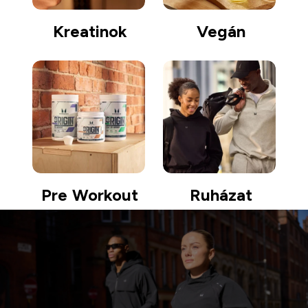
Kreatinok
Vegán
Pre Workout
Ruházat