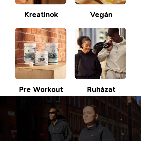
Kreatinok
Vegán
Pre Workout
Ruházat