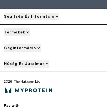
Segítség És Információ
Termékek
Céginformáció
Hűség És Jutalmak
2026 The Hut.com Ltd
Pay with