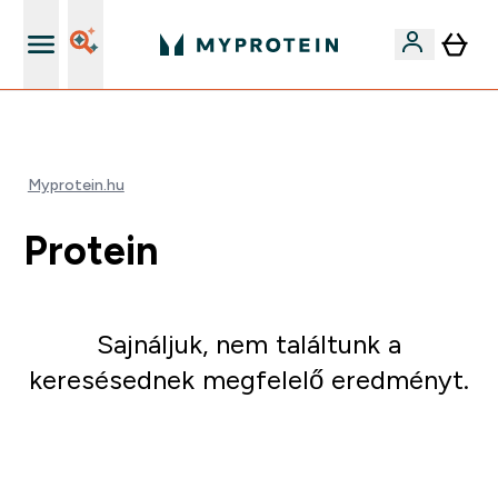
Páratlan minőség
Myprotein.hu
Protein
Sajnáljuk, nem találtunk a
keresésednek megfelelő eredményt.
Irány a vásárlás