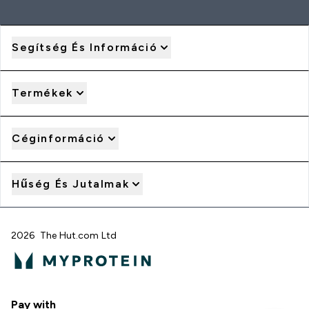
Segítség És Információ
Termékek
Céginformáció
Hűség És Jutalmak
2026 The Hut.com Ltd
Pay with