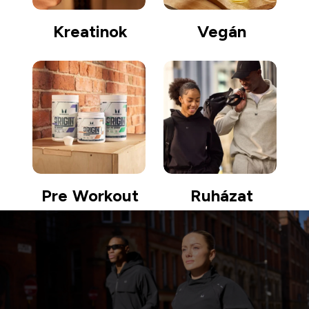
Kreatinok
Vegán
Pre Workout
Ruházat