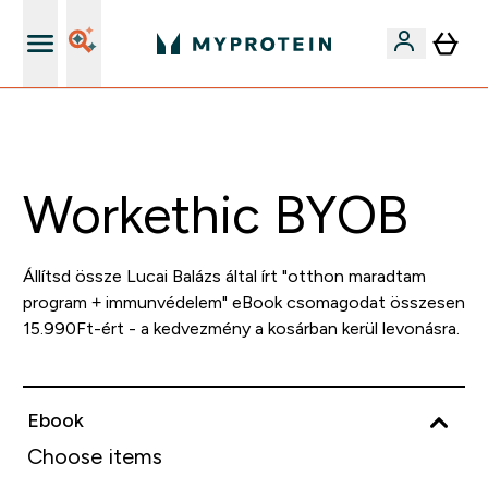
Páratlan minőség
Workethic BYOB
Állítsd össze Lucai Balázs által írt "otthon maradtam
program + immunvédelem" eBook csomagodat összesen
15.990Ft-ért - a kedvezmény a kosárban kerül levonásra.
Ebook
Choose items