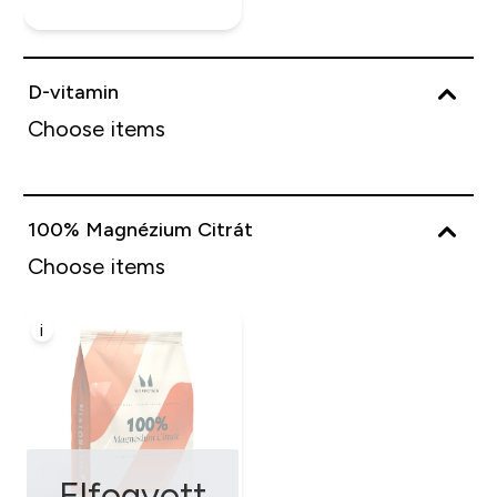
D-vitamin
Choose items
100% Magnézium Citrát
Choose items
i
Elfogyott