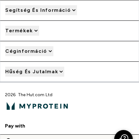
Segítség És Információ
Termékek
Céginformáció
Hűség És Jutalmak
2026 The Hut.com Ltd
Pay with