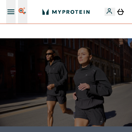
Páratlan minőség