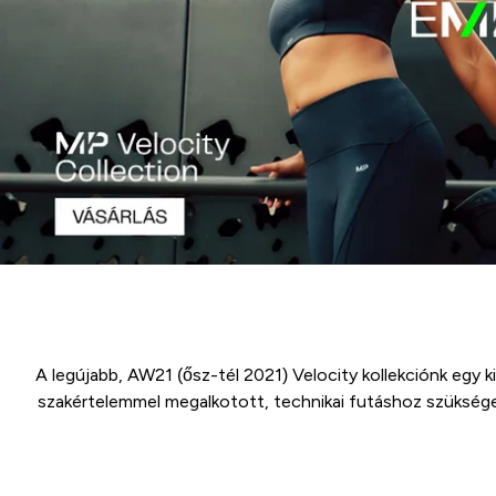
A legújabb, AW21 (ősz-tél 2021) Velocity kollekciónk egy 
szakértelemmel megalkotott, technikai futáshoz szüksége