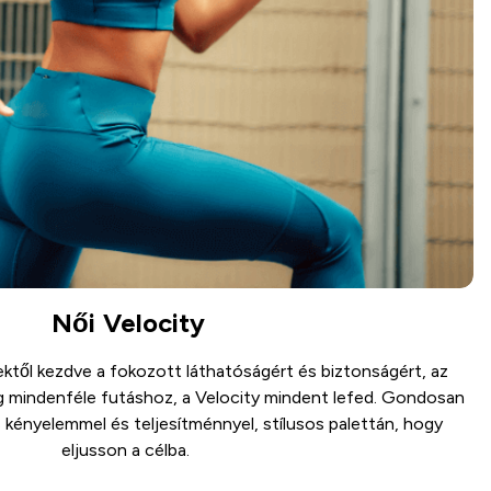
Női Velocity
ektől kezdve a fokozott láthatóságért és biztonságért, az
g mindenféle futáshoz, a Velocity mindent lefed. Gondosan
 kényelemmel és teljesítménnyel, stílusos palettán, hogy
eljusson a célba.