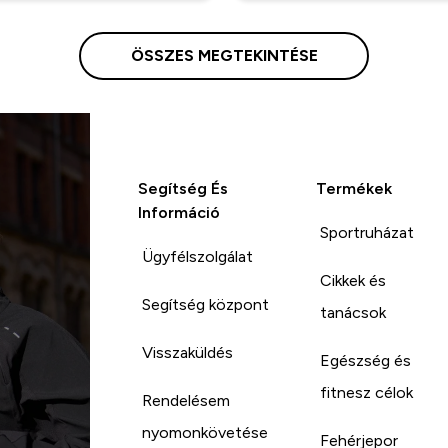
ÖSSZES MEGTEKINTÉSE
Segítség És
Termékek
Információ
Sportruházat
Ügyfélszolgálat
Cikkek és
Segítség központ
tanácsok
Visszaküldés
Egészség és
fitnesz célok
Rendelésem
nyomonkövetése
Fehérjepor