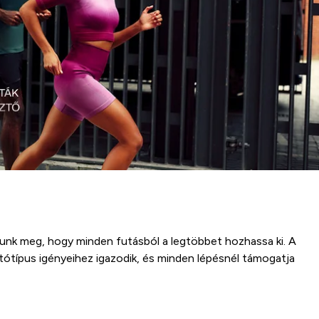
ttunk meg, hogy minden futásból a legtöbbet hozhassa ki. A
ótípus igényeihez igazodik, és minden lépésnél támogatja