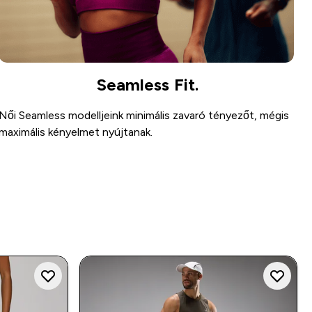
Seamless Fit.
Női Seamless modelljeink minimális zavaró tényezőt, mégis
maximális kényelmet nyújtanak.