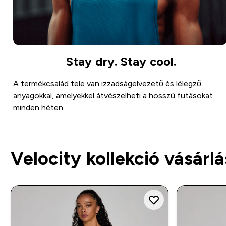
Stay dry. Stay cool.
A termékcsalád tele van izzadságelvezető és lélegző
anyagokkal, amelyekkel átvészelheti a hosszú futásokat
minden héten.
Velocity kollekció vásárl