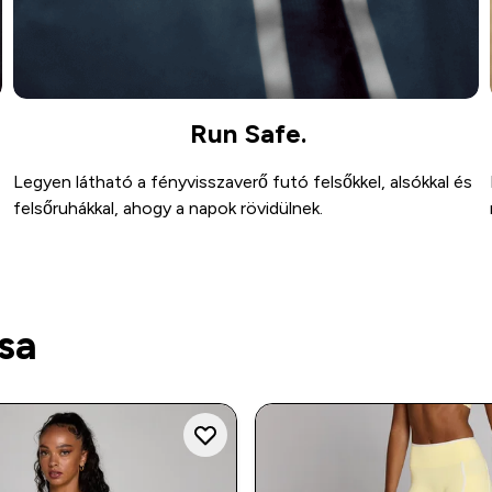
Run Safe.
Legyen látható a fényvisszaverő futó felsőkkel, alsókkal és
felsőruhákkal, ahogy a napok rövidülnek.
ása