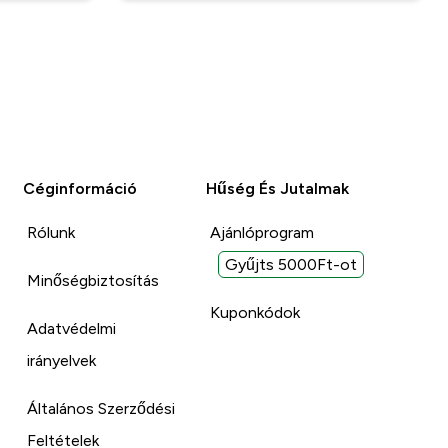
Céginformáció
Hűség És Jutalmak
Rólunk
Ajánlóprogram
Gyűjts 5000Ft-ot
Minőségbiztosítás
Kuponkódok
Adatvédelmi
irányelvek
Általános Szerződési
Feltételek