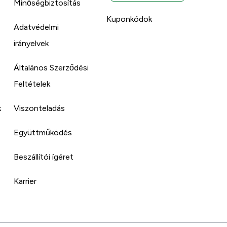
Minőségbiztosítás
Kuponkódok
Adatvédelmi
irányelvek
Általános Szerződési
Feltételek
k
Viszonteladás
Együttműködés
Beszállítói ígéret
Karrier