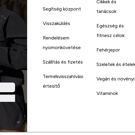
Cikkek és
Segítség központ
tanácsok
Visszaküldés
Egészség és
fitnesz célok
Rendelésem
nyomonkövetése
Fehérjepor
Szállítás és fizetés
Szeletek és étele
Termékvisszahívási
Vegán és növényi
értesítő
Vitaminok