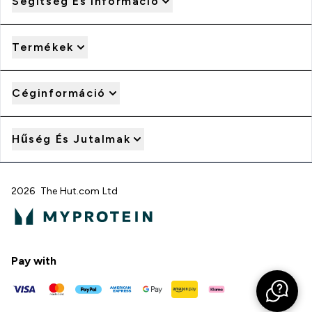
Segítség És Információ
Termékek
Céginformáció
Hűség És Jutalmak
2026 The Hut.com Ltd
Pay with