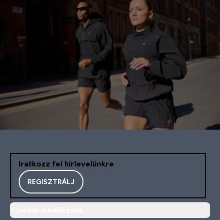
Iratkozz fel hírlevelünkre
REGISZTRÁLJ
Cookie-beállítások