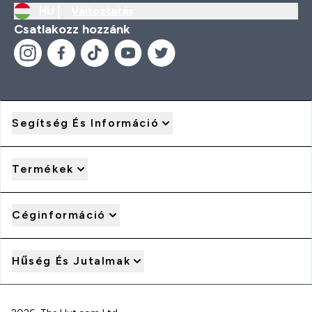
HU |
Változtatás
Csatlakozz hozzánk
Segítség És Információ
Termékek
Céginformáció
Hűség És Jutalmak