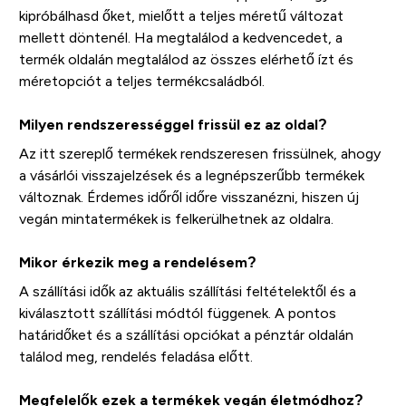
kipróbálhasd őket, mielőtt a teljes méretű változat
mellett döntenél. Ha megtalálod a kedvencedet, a
termék oldalán megtalálod az összes elérhető ízt és
méretopciót a teljes termékcsaládból.
Milyen rendszerességgel frissül ez az oldal?
Az itt szereplő termékek rendszeresen frissülnek, ahogy
a vásárlói visszajelzések és a legnépszerűbb termékek
változnak. Érdemes időről időre visszanézni, hiszen új
vegán mintatermékek is felkerülhetnek az oldalra.
Mikor érkezik meg a rendelésem?
A szállítási idők az aktuális szállítási feltételektől és a
kiválasztott szállítási módtól függenek. A pontos
határidőket és a szállítási opciókat a pénztár oldalán
találod meg, rendelés feladása előtt.
Megfelelők ezek a termékek vegán életmódhoz?