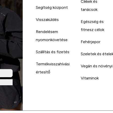
Cikkek és
Segítség központ
tanácsok
Visszaküldés
Egészség és
fitnesz célok
Rendelésem
nyomonkövetése
Fehérjepor
Szállítás és fizetés
Szeletek és étele
Termékvisszahívási
Vegán és növényi
értesítő
Vitaminok