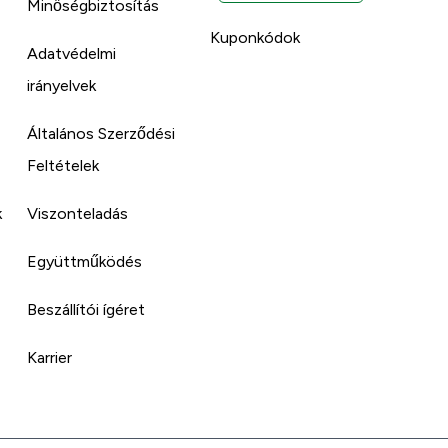
Minőségbiztosítás
Kuponkódok
Adatvédelmi
irányelvek
Általános Szerződési
Feltételek
k
Viszonteladás
Együttműködés
Beszállítói ígéret
Karrier