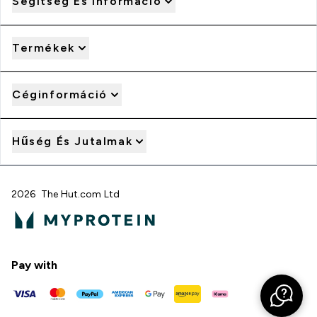
Segítség És Információ
Termékek
Céginformáció
Hűség És Jutalmak
2026 The Hut.com Ltd
Pay with