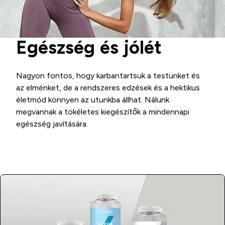
Egészség és jólét
Nagyon fontos, hogy karbantartsuk a testünket és
az elménket, de a rendszeres edzések és a hektikus
életmód könnyen az utunkba állhat. Nálunk
megvannak a tökéletes kiegészítők a mindennapi
egészség javítására.
Vásárlás