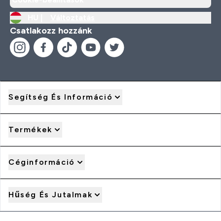
HU |
Változtatás
Csatlakozz hozzánk
Segítség És Információ
Termékek
Céginformáció
Hűség És Jutalmak