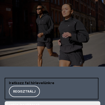
Iratkozz fel hírlevelünkre
REGISZTRÁLJ
Cookie-beállítások