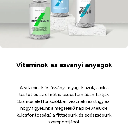
Vitaminok és ásványi anyagok
A vitaminok és ásványi anyagok azok, amik a
testet és az elmét is csúcsformában tartják.
Számos életfunkciókban vesznek részt így az,
hogy figyelünk a megfelelő napi bevitelükre
kulcsfontosságú a fittségünk és egészségünk
szempontjából.