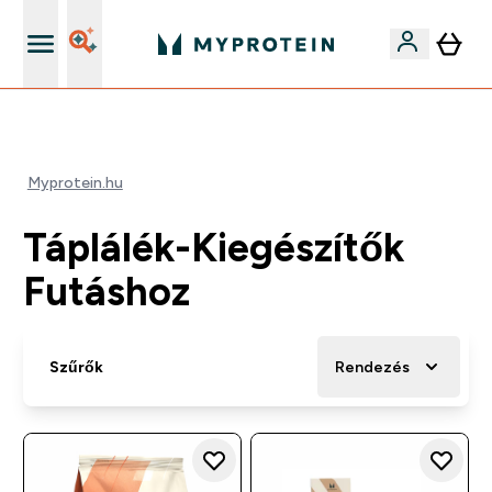
Páratlan minőség
Myprotein.hu
Táplálék-Kiegészítők
Futáshoz
Szűrők
Rendezés