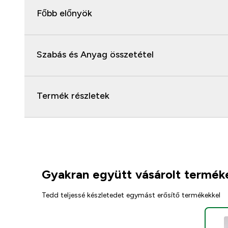
Főbb előnyök
Szabás és Anyag összetétel
Termék részletek
Gyakran együtt vásárolt termék
Tedd teljessé készletedet egymást erősítő termékekkel