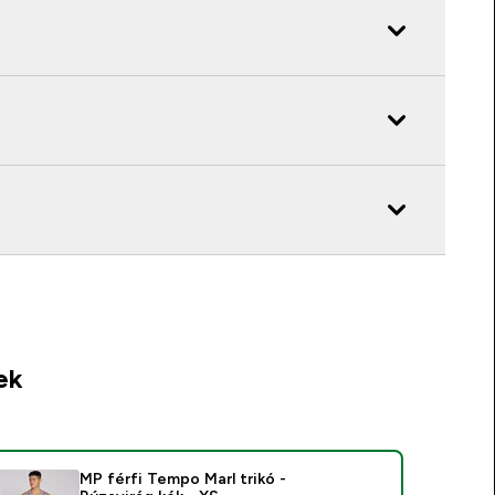
ek
MP férfi Tempo Marl trikó -