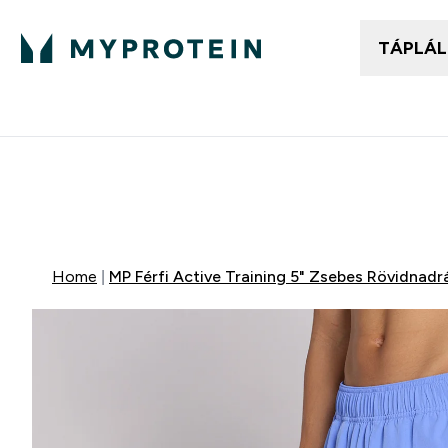
TÁPLÁ
Női ruházat
Fé
Enter
⌄
25.000Ft felett ingyen h
Mydays Multibuy | Akár extr
Home
MP Férfi Active Training 5" Zsebes Rövidnadr