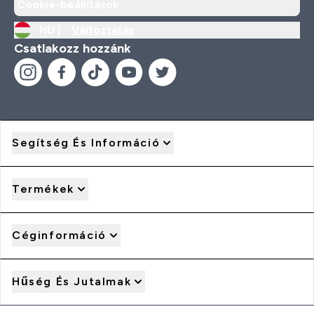
Cookie-beállítások
HU |
Változtatás
Csatlakozz hozzánk
Segítség És Információ
Termékek
Céginformáció
Hűség És Jutalmak