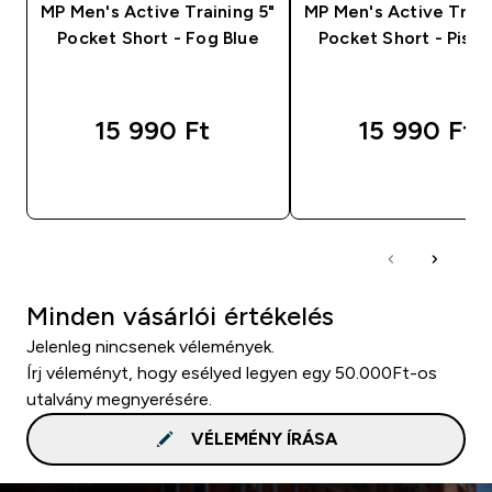
MP Men's Active Training 5"
MP Men's Active Train
Pocket Short - Fog Blue
Pocket Short - Pista
15 990 Ft‎
15 990 Ft‎
GYORS VÁSÁRLÁS
GYORS VÁSÁRL
Minden vásárlói értékelés
Jelenleg nincsenek vélemények.
Írj véleményt, hogy esélyed legyen egy 50.000Ft-os
utalvány megnyerésére.
VÉLEMÉNY ÍRÁSA