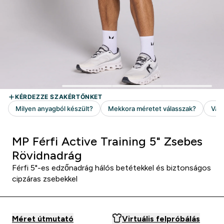
MP Férfi Active Training 5" Zsebes
Rövidnadrág
Férfi 5"-es edzőnadrág hálós betétekkel és biztonságos
cipzáras zsebekkel
Méret útmutató
Virtuális felpróbálás