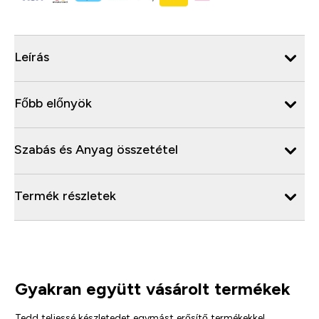
Leírás
Főbb előnyök
Szabás és Anyag összetétel
Termék részletek
Gyakran együtt vásárolt termékek
Tedd teljessé készletedet egymást erősítő termékekkel