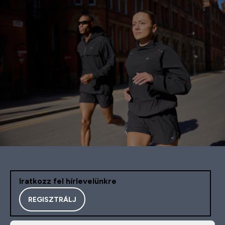
Iratkozz fel hírlevelünkre
REGISZTRÁLJ