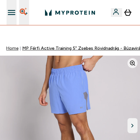
Páratlan minőség
Home
MP Férfi Active Training 5" Zsebes Rövidnadrág - Búzavir