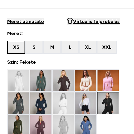
Méret útmutató
Virtuális felpróbálás
Méret:
XS
S
M
L
XL
XXL
Szín: Fekete