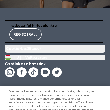
Iratkozz fel hírlevelünkre
REGISZTRÁLJ
Cookie-beállítások
HU |
Változtatás
Csatlakozz hozzánk
We use cookies and other tracking tools on this site, which may be
provided by third parties, to operate and secure our site, enable
Segítség És Információ
social media features, enhance performance, tailor user
experiences, support our marketing and advertising efforts. These
also enable us and third parties to access and record user and
activity data, such as IP addresses and online identifiers, referring