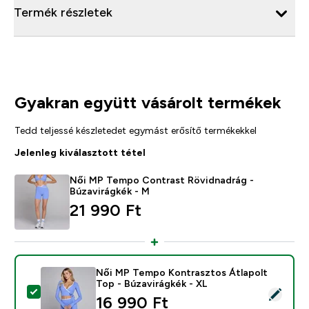
Termék részletek
Gyakran együtt vásárolt termékek
Tedd teljessé készletedet egymást erősítő termékekkel
Jelenleg kiválasztott tétel
Női MP Tempo Contrast Rövidnadrág -
Búzavirágkék - M
21 990 Ft‎
Női MP Tempo Kontrasztos Átlapolt
Top - Búzavirágkék - XL
Termék kiválasztása - Női MP Tempo Kontrasztos Átlap
16 990 Ft‎