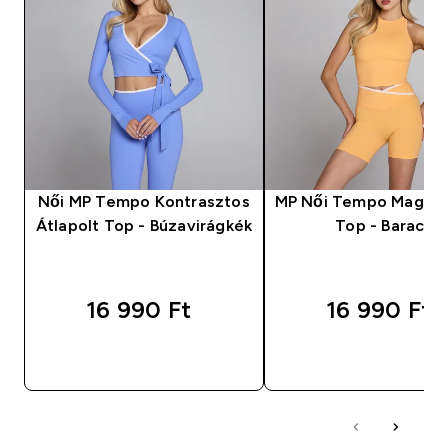
Női MP Tempo Kontrasztos
MP Női Tempo Magas 
Átlapolt Top - Búzavirágkék
Top - Barack
16 990 Ft‎
16 990 Ft‎
GYORS VÁSÁRLÁS
GYORS VÁSÁRL