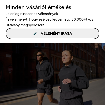
Minden vásárlói értékelés
Jelenleg nincsenek vélemények.
Írj véleményt, hogy esélyed legyen egy 50.000Ft-os
utalvány megnyerésére.
VÉLEMÉNY ÍRÁSA