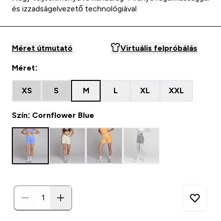
és izzadságelvezető technológiával
Méret útmutató
Virtuális felpróbálás
Méret:
XS
S
M
L
XL
XXL
Szín: Cornflower Blue