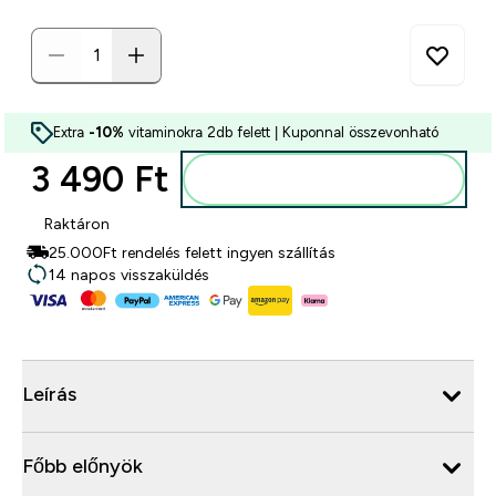
Extra
-10%
vitaminokra 2db felett | Kuponnal összevonható
3 490 Ft‎
Kosárba
Raktáron
25.000Ft rendelés felett ingyen szállítás
14 napos visszaküldés
Leírás
Főbb előnyök