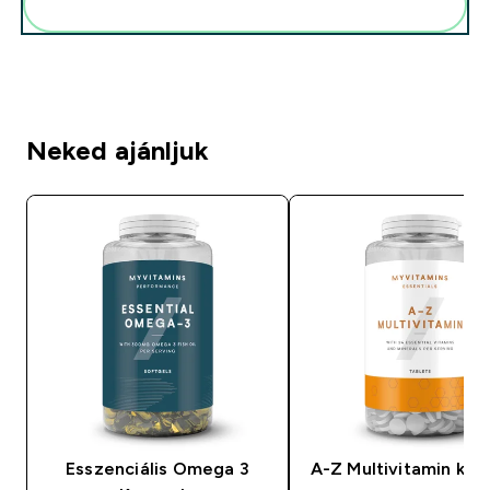
Add ezeket a rutinodhoz
Neked ajánljuk
Esszenciális Omega 3
A-Z Multivitamin kap