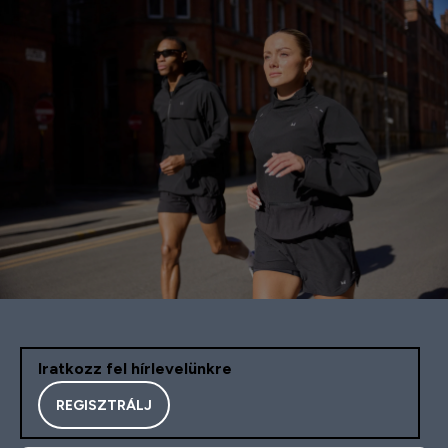
Iratkozz fel hírlevelünkre
REGISZTRÁLJ